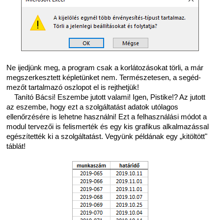
Ne ijedjünk meg, a program csak a korlátozásokat törli, a már
megszerkesztett képletünket nem. Természetesen, a segéd-
mezőt tartalmazó oszlopot el is rejthetjük!
Tanító Bácsi! Eszembe jutott valami! Igen, Pistike!? Az jutott
az eszembe, hogy ezt a szolgáltatást adatok utólagos
ellenőrzésére is lehetne használni! Ezt a felhasználási módot a
modul tervezői is felismerték és egy kis grafikus alkalmazással
egészítették ki a szolgáltatást. Vegyünk példának egy „kitöltött"
táblát!