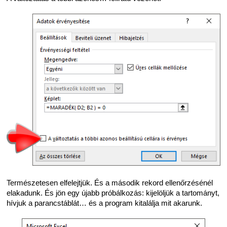
Természetesen elfelejtjük. És a második rekord ellenőrzésénél
elakadunk. És jön egy újabb próbálkozás: kijelöljük a tartományt,
hívjuk a parancstáblát… és a program kitalálja mit akarunk.