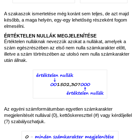
A szakaszok ismertetése még koránt sem teljes, de azt majd
később, a maga helyén, egy-egy lehetőség részeként fogom
elmesélni.
ÉRTÉKTELEN NULLÁK MEGJELENÍTÉSE
Értéktelen nulláknak nevezzük azokat a nullákat, amelyek a
szám egészrészében az első nem nulla számkarakter előtt,
illetve a szám törtrészében az utolsó nem nulla számkarakter
után állnak.
Az egyéni számformátumban egyetlen számkarakter
megjelenítését nullával (0), kettőskereszttel (#) vagy kérdőjellel
(?) szabályozhatjuk.