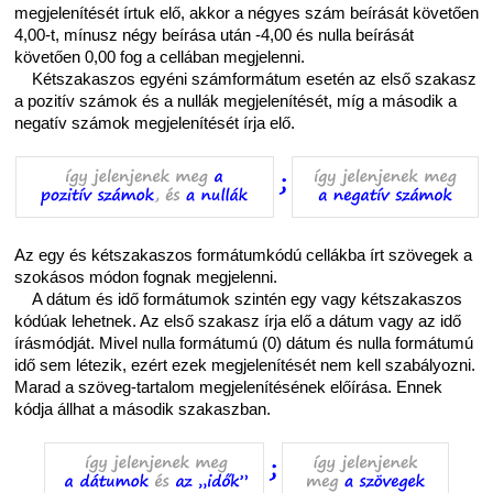
megjelenítését írtuk elő, akkor a négyes szám beírását követően
4,00-t, mínusz négy beírása után -4,00 és nulla beírását
követően 0,00 fog a cellában megjelenni.
Kétszakaszos egyéni számformátum esetén az első szakasz
a pozitív számok és a nullák megjelenítését, míg a második a
negatív számok megjelenítését írja elő.
Az egy és kétszakaszos formátumkódú cellákba írt szövegek a
szokásos módon fognak megjelenni.
A dátum és idő formátumok szintén egy vagy kétszakaszos
kódúak lehetnek. Az első szakasz írja elő a dátum vagy az idő
írásmódját. Mivel nulla formátumú (0) dátum és nulla formátumú
idő sem létezik, ezért ezek megjelenítését nem kell szabályozni.
Marad a szöveg-tartalom megjelenítésének előírása. Ennek
kódja állhat a második szakaszban.