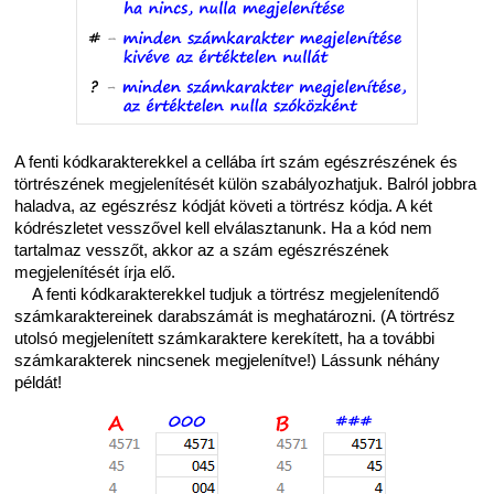
A fenti kódkarakterekkel a cellába írt szám egészrészének és
törtrészének megjelenítését külön szabályozhatjuk. Balról jobbra
haladva, az egészrész kódját követi a törtrész kódja. A két
kódrészletet vesszővel kell elválasztanunk. Ha a kód nem
tartalmaz vesszőt, akkor az a szám egészrészének
megjelenítését írja elő.
A fenti kódkarakterekkel tudjuk a törtrész megjelenítendő
számkaraktereinek darabszámát is meghatározni. (A törtrész
utolsó megjelenített számkaraktere kerekített, ha a további
számkarakterek nincsenek megjelenítve!) Lássunk néhány
példát!