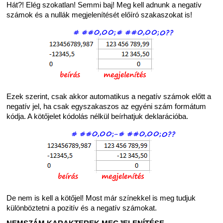
Hát?! Elég szokatlan! Semmi baj! Meg kell adnunk a negatív
számok és a nullák megjelenítését előíró szakaszokat is!
Ezek szerint, csak akkor automatikus a negatív számok előtt a
negatív jel, ha csak egyszakaszos az egyéni szám formátum
kódja. A kötőjelet kódolás nélkül beírhatjuk deklarációba.
De nem is kell a kötőjel! Most már színekkel is meg tudjuk
különböztetni a pozitív és a negatív számokat.