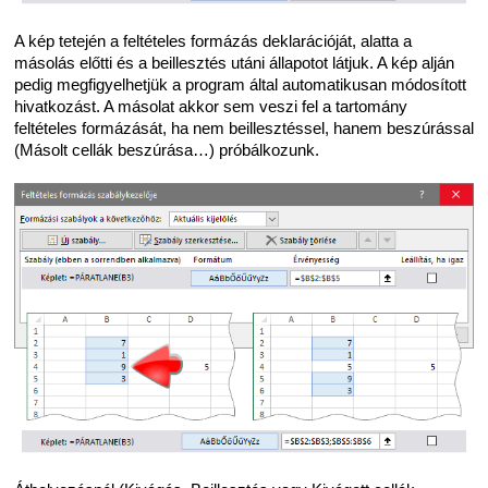
A kép tetején a feltételes formázás deklarációját, alatta a
másolás előtti és a beillesztés utáni állapotot látjuk. A kép alján
pedig megfigyelhetjük a program által automatikusan módosított
hivatkozást. A másolat akkor sem veszi fel a tartomány
feltételes formázását, ha nem beillesztéssel, hanem beszúrással
(Másolt cellák beszúrása…) próbálkozunk.