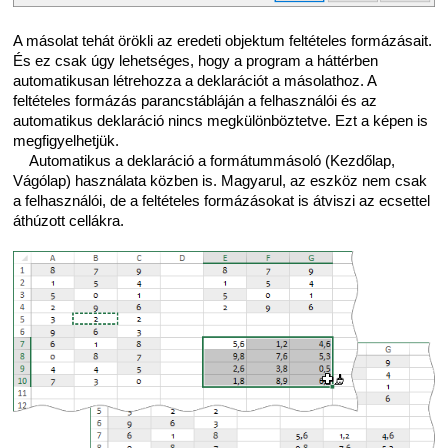
A másolat tehát örökli az eredeti objektum feltételes formázásait.
És ez csak úgy lehetséges, hogy a program a háttérben
automatikusan létrehozza a deklarációt a másolathoz. A
feltételes formázás parancstábláján a felhasználói és az
automatikus deklaráció nincs megkülönböztetve. Ezt a képen is
megfigyelhetjük.
Automatikus a deklaráció a formátummásoló (Kezdőlap,
Vágólap) használata közben is. Magyarul, az eszköz nem csak
a felhasználói, de a feltételes formázásokat is átviszi az ecsettel
áthúzott cellákra.