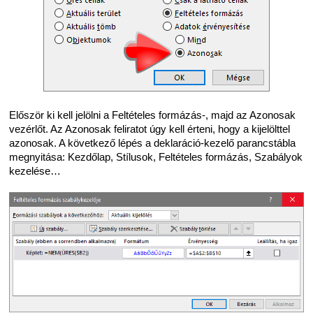
Először ki kell jelölni a Feltételes formázás-, majd az Azonosak
vezérlőt. Az Azonosak feliratot úgy kell érteni, hogy a kijelölttel
azonosak. A következő lépés a deklaráció-kezelő parancstábla
megnyitása: Kezdőlap, Stílusok, Feltételes formázás, Szabályok
kezelése…