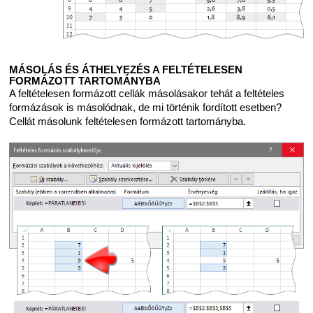
MÁSOLÁS ÉS ÁTHELYEZÉS A FELTÉTELESEN
FORMÁZOTT TARTOMÁNYBA
A feltételesen formázott cellák másolásakor tehát a feltételes
formázások is másolódnak, de mi történik fordított esetben?
Cellát másolunk feltételesen formázott tartományba.