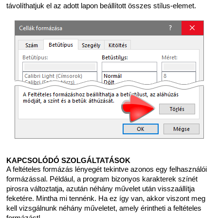
távolíthatjuk el az adott lapon beállított összes stílus-elemet.
KAPCSOLÓDÓ SZOLGÁLTATÁSOK
A feltételes formázás lényegét tekintve azonos egy felhasználói
formázással. Például, a program bizonyos karakterek színét
pirosra változtatja, azután néhány művelet után visszaállítja
feketére. Mintha mi tennénk. Ha ez így van, akkor viszont meg
kell vizsgálnunk néhány műveletet, amely érintheti a feltételes
formázást!