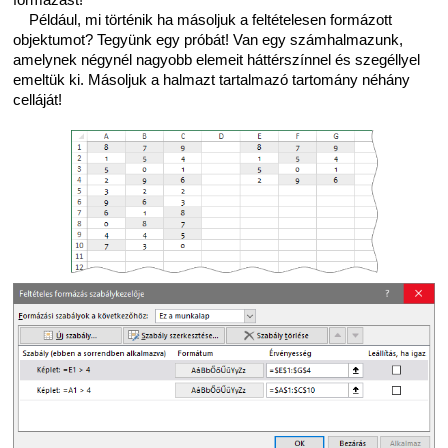
Például, mi történik ha másoljuk a feltételesen formázott
objektumot? Tegyünk egy próbát! Van egy számhalmazunk,
amelynek négynél nagyobb elemeit háttérszínnel és szegéllyel
emeltük ki. Másoljuk a halmazt tartalmazó tartomány néhány
celláját!