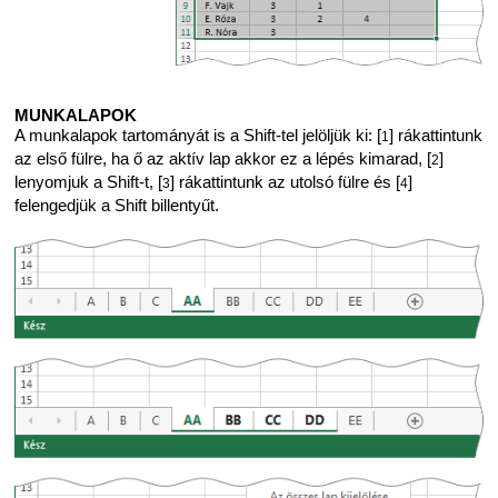
MUNKALAPOK
A munkalapok tartományát is a Shift-tel jelöljük ki: [
] rákattintunk
1
az első fülre, ha ő az aktív lap akkor ez a lépés kimarad, [
]
2
lenyomjuk a Shift-t, [
] rákattintunk az utolsó fülre és [
]
3
4
felengedjük a Shift billentyűt.