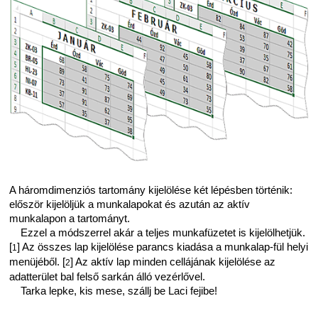
A háromdimenziós tartomány kijelölése két lépésben történik:
először kijelöljük a munkalapokat és azután az aktív
munkalapon a tartományt.
Ezzel a módszerrel akár a teljes munkafüzetet is kijelölhetjük.
[
] Az összes lap kijelölése parancs kiadása a munkalap-fül helyi
1
menüjéből. [
] Az aktív lap minden cellájának kijelölése az
2
adatterület bal felső sarkán álló vezérlővel.
Tarka lepke, kis mese, szállj be Laci fejibe!