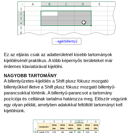
Ez az eljárás csak az adatterületnél kisebb tartományok
kijelölésénél praktikus. A több képernyős területeket már
érdemes klaviatúrával kijelölni.
NAGYOBB TARTOMÁNY
A billentyűzetes-kijelölés a Shift plusz fókusz mozgató
billentyűkkel illetve a Shift plusz fókusz mozgató billentyű-
parancsokkal történik. A billentyű-parancsot a tartomány
pozíciója és celláinak tartalma határozza meg. Először vegyünk
egy olyan példát, amelyben adatokkal feltöltött tartományt kell
kijelölnünk.